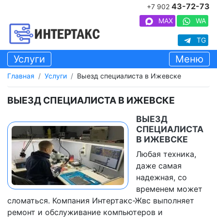
43-72-73
+7 902
MAX
WA
TG
Услуги
Меню
Главная
Услуги
Выезд специалиста в Ижевске
ВЫЕЗД СПЕЦИАЛИСТА В ИЖЕВСКЕ
ВЫЕЗД
СПЕЦИАЛИСТА
В ИЖЕВСКЕ
Любая техника,
даже самая
надежная, со
временем может
сломаться. Компания Интертакс-Жвс выполняет
ремонт и обслуживание компьютеров и